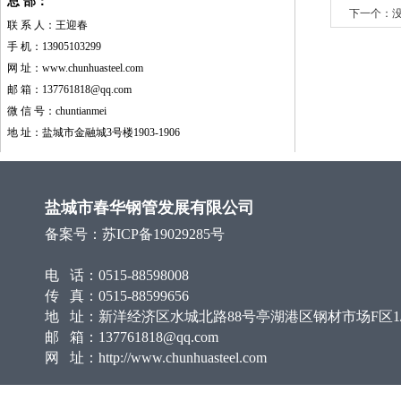
总 部：
下一个：
联 系 人：王迎春
手 机：13905103299
网 址：
www.chunhuasteel.com
邮 箱：
137761818@qq.com
微 信 号：chuntianmei
地 址：盐城市金融城3号楼1903-1906
盐城市春华钢管发展有限公司
备案号：
苏ICP备19029285号
电 话：0515-88598008
传 真：0515-88599656
地 址：新洋经济区水城北路88号亭湖港区钢材市场F区1/
邮 箱：137761818@qq.com
网 址：http://www.chunhuasteel.com