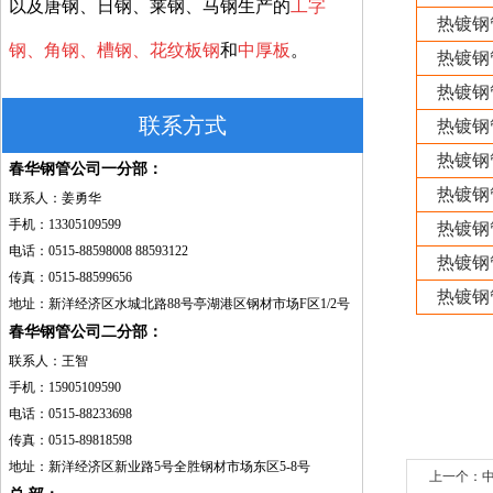
以及唐钢、日钢、莱钢、马钢生产的
工字
热镀钢
钢、角钢、槽钢、花纹板钢
和
中厚板
。
热镀钢
热镀钢
联系方式
热镀钢
热镀钢
春华钢管公司一分部：
热镀钢
联系人：姜勇华
手机：13305109599
热镀钢
电话：0515-88598008 88593122
热镀钢
传真：0515-88599656
热镀钢
地址：新洋经济区水城北路88号亭湖港区钢材市场F区1/2号
春华钢管公司二分部：
联系人：王智
手机：15905109590
电话：0515-88233698
传真：0515-89818598
地址：新洋经济区新业路5号全胜钢材市场东区5-8号
上一个：