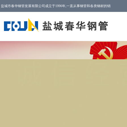
盐城市春华钢管发展有限公司成立于1996年,一直从事钢管和各类钢材的销
售以及售后服务工作!