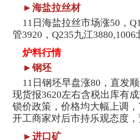
►海盐拉丝材
11日海盐拉丝市场涨50，Q19
管3920，Q235九江3880,1006
炉料行情
►钢坯
11日钢坯早盘涨80，直发顺
现货报3620左右含税出库有
锁价政策，价格均大幅上调，
开工商家对后市持乐观态度，
►进口矿