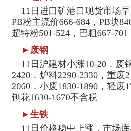
11日进口矿港口现货市场早间
PB粉主流价666-684，PB块84
超特粉501-524，巴粗667-701
►废钢
11日沪建材小涨10-20，废
2420，炉料2290-2330，重废21
2060，小废1830-1890，轻废17
刨花1630-1670不含税
►生铁
11日价格稳中上涨，市场库