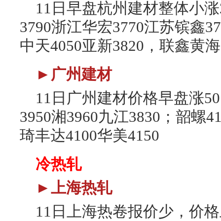
11日早盘杭州建材整体小涨2
3790浙江华宏3770江苏镔鑫3
中天4050亚新3820，联鑫黄海
►广州建材
11日广州建材价格早盘涨50，
3950湘3960九江3830；韶螺41
琦丰达4100华美4150
冷热轧
►上海热轧
11日上海热卷报价少，价格上涨