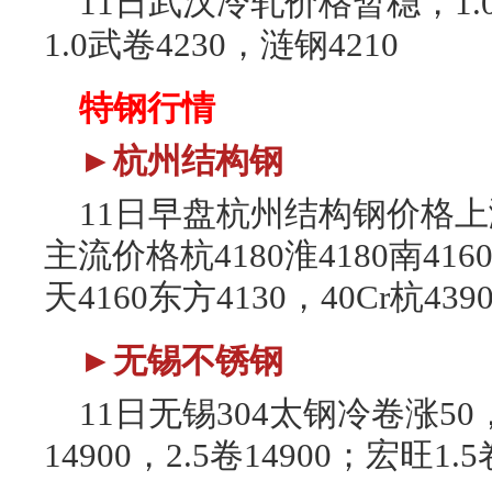
11日武汉冷轧价格暂稳，1.0武
1.0武卷4230，涟钢4210
特钢行情
►杭州结构钢
11日早盘杭州结构钢价格上涨3
主流价格杭4180淮4180南41
天4160东方4130，40Cr杭43
►无锡不锈钢
11日无锡304太钢冷卷涨50，1
14900，2.5卷14900；宏旺1.5