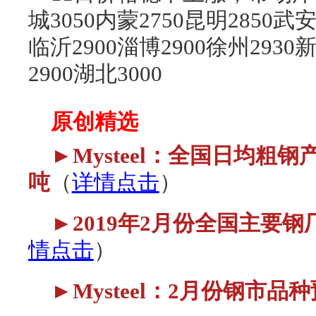
城3050内蒙2750昆明2850武安
临沂2900淄博2900徐州2930
2900湖北3000
原创精选
►Mysteel：全国日均粗钢产
吨
（
详情点击
）
►2019年2月份全国主要
情点击
）
►Mysteel：2月份钢市品