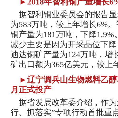
►2018年智利铜产量增长6
据智利铜业委员会的报告显示
为583万吨，较上年增长6%。
铜产量为181万吨，下降1.9
减少主要是因为开采品位下降
迪达铜矿产量为124万吨，增长3
矿出口额为365亿美元，较上年
►辽宁调兵山生物燃料乙醇
月正式投产
据省发展改革委介绍，作为
行、抓落实”专项行动首批重