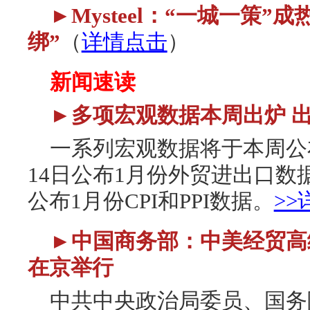
►Mysteel：“一城一策”
绑”
（
详情点击
）
新闻速读
►多项宏观数据本周出炉 
一系列宏观数据将于本周公
14日公布1月份外贸进出口数
公布1月份CPI和PPI数据。
>
►中国商务部：中美经贸高级
在京举行
中共中央政治局委员、国务