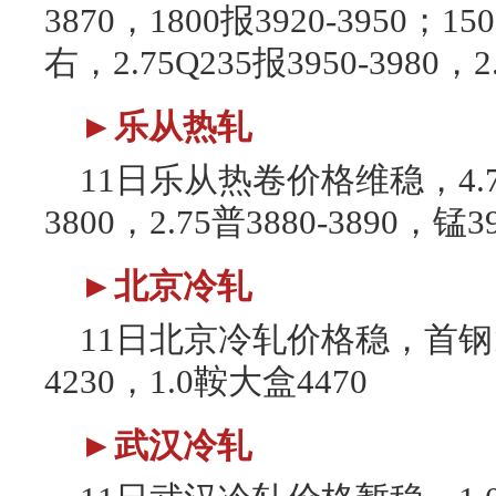
3870，1800报3920-3950；15
右，2.75Q235报3950-3980，
►乐从热轧
11日乐从热卷价格维稳，4.7
3800，2.75普3880-3890，锰39
►北京冷轧
11日北京冷轧价格稳，首钢1.
4230，1.0鞍大盒4470
►武汉冷轧