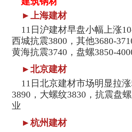
建筑钢材
►上海建材
11日沪建材早盘小幅上涨10-2
西城抗震3800，其他3680-3
黄海抗震3740，盘螺3850-40
►北京建材
11日北京建材市场明显拉涨5
3890，大螺纹3830，抗震盘
业
►杭州建材