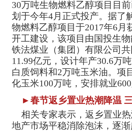
30万吨生物燃料乙醇项目目
划于今年4月正式投产。据了
物燃料乙醇项目于2017年6
开工建设，该项目由国投生物
铁法煤业（集团）有限公司共
11.99亿元，设计年产30.6万
白质饲料和2万吨玉米油。项
化玉米100万吨，安排就业60
►春节返乡置业热潮降温 
相关专家表示，返乡置业热
地产市场平稳消除泡沫，逐渐