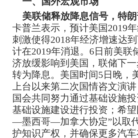
一、国外宏观市场
美联储释放降息信号，特朗
卡普兰表示，预计美国2019
刺激使得2018年经济增速达
计在2019年消退。6日前美
济放缓影响到美国，联储下一
转为降息。美国时间5日晚，
上台以来第二次国情咨文演讲
国会共同努力通过基础设施投
基础设施建设进行投资；希望
—墨西哥—加拿大协定”以取
护知识产权，并确保更多汽车