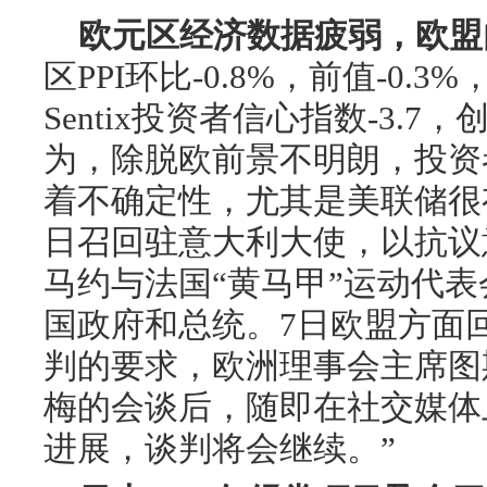
欧元区经济数据疲弱，欧盟
区PPI环比-0.8%，前值-0.3
Sentix投资者信心指数-3.
为，除脱欧前景不明朗，投资
着不确定性，尤其是美联储很
日召回驻意大利大使，以抗议
马约与法国“黄马甲”运动代
国政府和总统。7日欧盟方面回
判的要求，欧洲理事会主席图
梅的会谈后，随即在社交媒体
进展，谈判将会继续。”