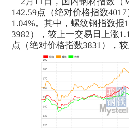
2月11日，国内钢材指数（M
142.59点（绝对价格指数40
1.04%。其中，螺纹钢指数报1
3982），较上一交易日上涨1.1
点（绝对价格指数3831），较