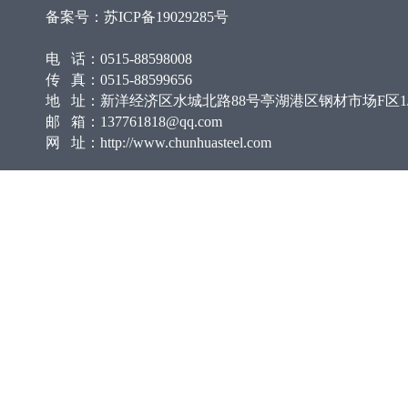
备案号：
苏ICP备19029285号
电 话：0515-88598008
传 真：0515-88599656
地 址：新洋经济区水城北路88号亭湖港区钢材市场F区1/
邮 箱：137761818@qq.com
网 址：http://www.chunhuasteel.com