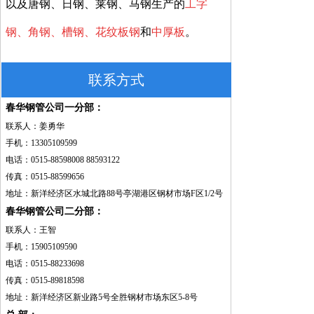
以及唐钢、日钢、莱钢、马钢生产的
工字
钢、角钢、槽钢、花纹板钢
和
中厚板
。
联系方式
春华钢管公司一分部：
联系人：姜勇华
手机：13305109599
电话：0515-88598008 88593122
传真：0515-88599656
地址：新洋经济区水城北路88号亭湖港区钢材市场F区1/2号
春华钢管公司二分部：
联系人：王智
手机：15905109590
电话：0515-88233698
传真：0515-89818598
地址：新洋经济区新业路5号全胜钢材市场东区5-8号