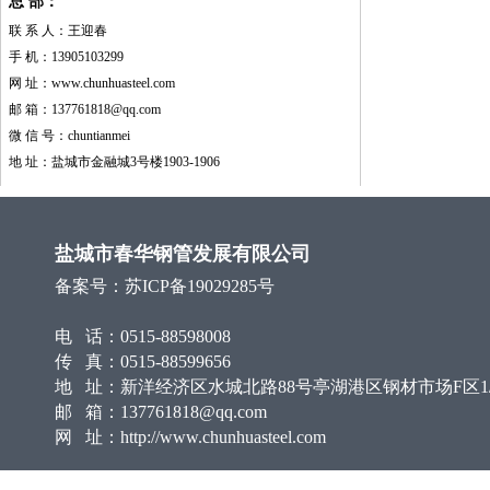
总 部：
联 系 人：王迎春
手 机：13905103299
网 址：
www.chunhuasteel.com
邮 箱：
137761818@qq.com
微 信 号：chuntianmei
地 址：盐城市金融城3号楼1903-1906
盐城市春华钢管发展有限公司
备案号：
苏ICP备19029285号
电 话：0515-88598008
传 真：0515-88599656
地 址：新洋经济区水城北路88号亭湖港区钢材市场F区1/
邮 箱：137761818@qq.com
网 址：http://www.chunhuasteel.com